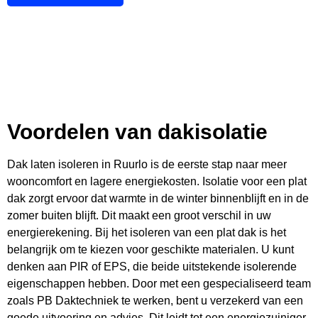
Voordelen van dakisolatie
Dak laten isoleren in Ruurlo is de eerste stap naar meer
wooncomfort en lagere energiekosten. Isolatie voor een plat
dak zorgt ervoor dat warmte in de winter binnenblijft en in de
zomer buiten blijft. Dit maakt een groot verschil in uw
energierekening. Bij het isoleren van een plat dak is het
belangrijk om te kiezen voor geschikte materialen. U kunt
denken aan PIR of EPS, die beide uitstekende isolerende
eigenschappen hebben. Door met een gespecialiseerd team
zoals PB Daktechniek te werken, bent u verzekerd van een
goede uitvoering en advies. Dit leidt tot een energiezuiniger