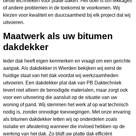
beste technieken voor platte daken. Het doel is om lekkages
of andere problemen in de toekomst te voorkomen. Wij
kiezen voor kwaliteit en duurzaamheid bij elk project dat wij
uitvoeren.
Maatwerk als uw bitumen
dakdekker
Ieder dak heeft eigen kenmerken en vraagt om een gerichte
aanpak. Als dakdekker in Wierden bekijken wij eerst de
huidige staat van het dak voordat wij werkzaamheden
uitvoeren. Een dakdekker plat dak van PB Daktechniek
levert niet alleen de benodigde materialen, maar zorgt ook
voor een uitvoering die aansluit op de situatie van uw
woning of pand. Wij stemmen het werk af op wat technisch
nodig is, zonder onnodige toevoegingen. Met onze ervaring
als bitumen dakdekker letten wij op onderdelen zoals
isolatie en afwatering wanneer die invloed hebben op de
werking van het dak. Zo blijft uw platte dak efficiënt